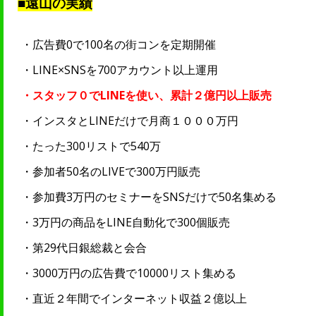
■遠山の実績
・広告費0で100名の街コンを定期開催
・LINE×SNSを700アカウント以上運用
・スタッフ０でLINEを使い、累計２億円以上販売
・インスタとLINEだけで月商１０００万円
・たった300リストで540万
・参加者50名のLIVEで300万円販売
・参加費3万円のセミナーをSNSだけで50名集める
・3万円の商品をLINE自動化で300個販売
・第29代日銀総裁と会合
・3000万円の広告費で10000リスト集める
・直近２年間でインターネット収益２億以上