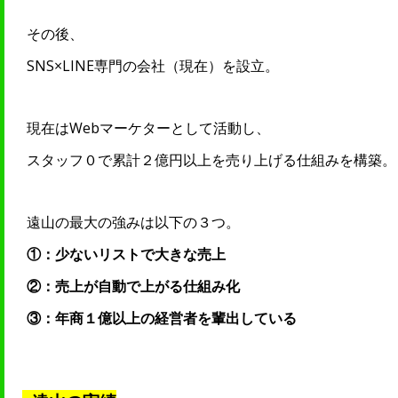
その後、
SNS×LINE専門の会社（現在）を設立。
現在はWebマーケターとして活動し、
スタッフ０で累計２億円以上を売り上げる仕組みを構築。
遠山の最大の強みは以下の３つ。
①：少ないリストで大きな売上
②：売上が自動で上がる仕組み化
③：年商１億以上の経営者を輩出している